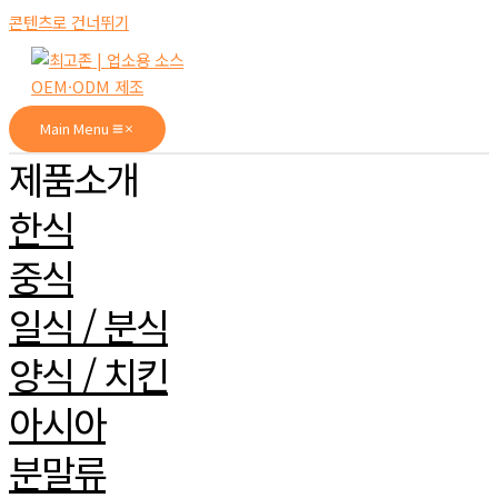
콘텐츠로 건너뛰기
Main Menu
제품소개
한식
중식
일식 / 분식
양식 / 치킨
아시아
분말류