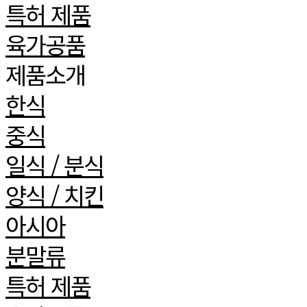
특허 제품
육가공품
제품소개
한식
중식
일식 / 분식
양식 / 치킨
아시아
분말류
특허 제품